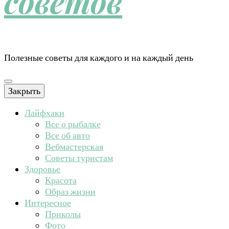
советов
Полезные советы для каждого и на каждый день
Закрыть
Лайфхаки
Все о рыбалке
Все об авто
Вебмастерская
Советы туристам
Здоровье
Красота
Образ жизни
Интересное
Приколы
Фото