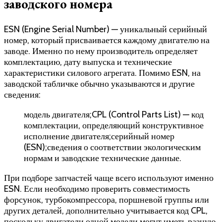
заводского номера
ESN (Engine Serial Number) — уникальный серийный
номер, который присваивается каждому двигателю на
заводе. Именно по нему производитель определяет
комплектацию, дату выпуска и технические
характеристики силового агрегата. Помимо ESN, на
заводской табличке обычно указываются и другие
сведения:
модель двигателя;CPL (Control Parts List) — код
комплектации, определяющий конструктивное
исполнение двигателя;серийный номер
(ESN);сведения о соответствии экологическим
нормам и заводские технические данные.
При подборе запчастей чаще всего используют именно
ESN. Если необходимо проверить совместимость
форсунок, турбокомпрессора, поршневой группы или
других деталей, дополнительно учитывается код CPL,
поскольку двигатели одной модели могут иметь разную