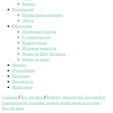
Бизнес
Кулинария
Правильное питание
Диета
Общество
Полезные советы
Строительство
Развлечения
Игровые новости
Новости Шоу Бизнеса
Новости кино
Фитнес
Отношения
Растения
Вредители
Животные
Главная
/
Все об авто
/
Ремонт двигателей грузовой и
специальной техники: определение модели и цена
Все об авто