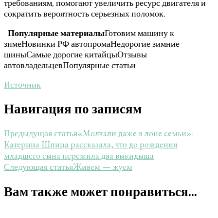
требованиям, помогают увеличить ресурс двигателя и
сократить вероятность серьезных поломок.
Популярные материалы
Готовим машину к
зимеНовинки РФ автопромаНедорогие зимние
шиныСамые дорогие китайцыОтзывы
автовладельцевПопулярные статьи
Источник
Навигация по записям
«Молчали даже в лоне семьи»:
Предыдущая статья
Катерина Шпица рассказала, что до рождения
младшего сына пережила два выкидыша
Живем — жуем
Следующая статья
Вам также может понравиться...