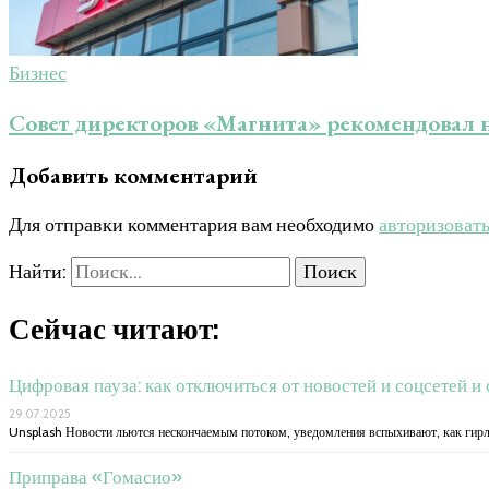
Бизнес
Совет директоров «Магнита» рекомендовал н
Добавить комментарий
Для отправки комментария вам необходимо
авторизоват
Найти:
Сейчас читают:
Цифровая пауза: как отключиться от новостей и соцсетей и
29.07.2025
Unsplash Новости льются нескончаемым потоком, уведомления вспыхивают, как гирлян
Приправа «Гомасио»