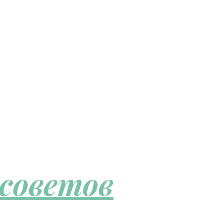
 советов