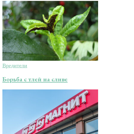
Вредители
Борьба с тлей на сливе