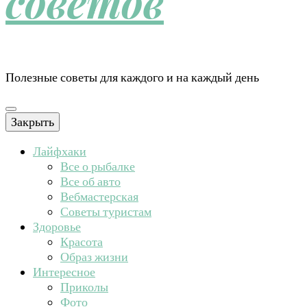
советов
Полезные советы для каждого и на каждый день
Закрыть
Лайфхаки
Все о рыбалке
Все об авто
Вебмастерская
Советы туристам
Здоровье
Красота
Образ жизни
Интересное
Приколы
Фото