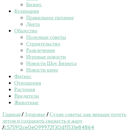
Бизнес
Кулинария
Правильное питание
Диета
Общество
Полезные советы
Строительство
Развлечения
Игровые новости
Новости Шоу Бизнеса
Новости кино
Фитнес
Отношения
Растения
Вредители
Животные
Главная
/
Здоровье
/
Сухие советы: как меньше потеть
летом и сохранить свежесть в жару
/
c575912ce0e099972f30d11531e84864