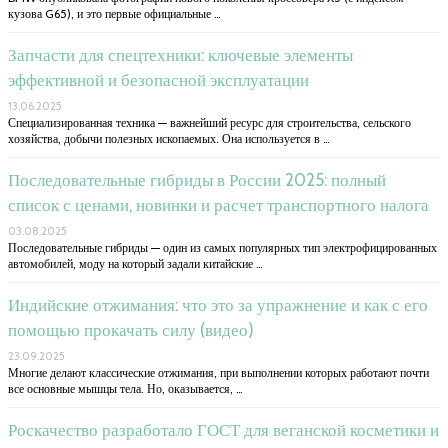
кузова G65), и это первые официальные …
Запчасти для спецтехники: ключевые элементы
эффективной и безопасной эксплуатации
13.06.2025
Специализированная техника — важнейший ресурс для строительства, сельского
хозяйства, добычи полезных ископаемых. Она используется в …
Последовательные гибриды в России 2025: полный
список с ценами, новинки и расчет транспортного налога
03.08.2025
Последовательные гибриды — один из самых популярных тип электрофицированных
автомобилей, моду на который задали китайские …
Индийские отжимания: что это за упражнение и как с его
помощью прокачать силу (видео)
23.09.2025
Многие делают классические отжимания, при выполнении которых работают почти
все основные мышцы тела. Но, оказывается, …
Роскачество разработало ГОСТ для веганской косметики и