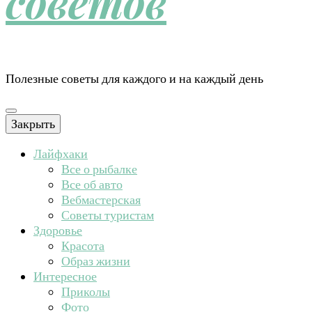
советов
Полезные советы для каждого и на каждый день
Закрыть
Лайфхаки
Все о рыбалке
Все об авто
Вебмастерская
Советы туристам
Здоровье
Красота
Образ жизни
Интересное
Приколы
Фото