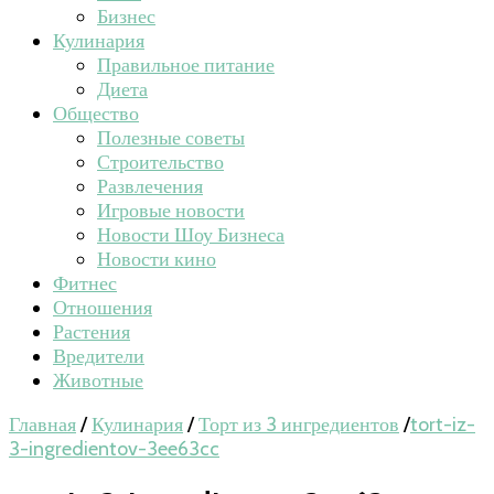
Бизнес
Кулинария
Правильное питание
Диета
Общество
Полезные советы
Строительство
Развлечения
Игровые новости
Новости Шоу Бизнеса
Новости кино
Фитнес
Отношения
Растения
Вредители
Животные
Главная
/
Кулинария
/
Торт из 3 ингредиентов
/
tort-iz-
3-ingredientov-3ee63cc