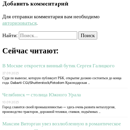
Добавить комментарий
Для отправки комментария вам необходимо
авторизоваться
.
Найти:
Сейчас читают:
В Москве откроется винный бутик Сергея Галицкого
27.09.2025
Судя по вывеске, которую публикует РБК, открытие должно состояться до конца
года. Dabarti CGI/Shutterstock/Fotodom Краснодарская …
Челябинск — столица Южного Урала
10.09.2025
Город славится своей промышленностью — здесь очень развита металлургия,
производство тракторов, дорожной техники, станков, подъёмных …
Максим Виторган увез возлюбленную в романтическое