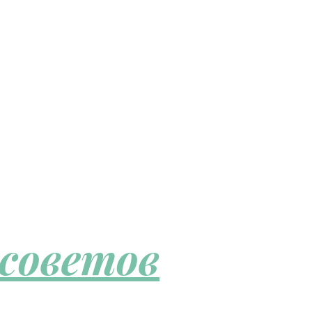
 советов