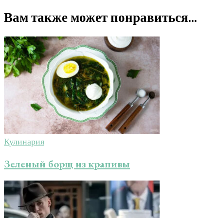
Вам также может понравиться...
Кулинария
Зеленый борщ из крапивы