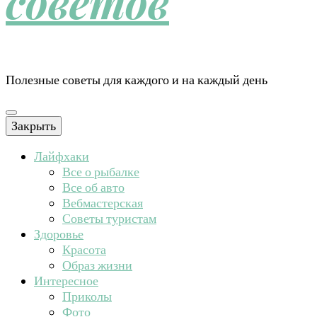
советов
Полезные советы для каждого и на каждый день
Закрыть
Лайфхаки
Все о рыбалке
Все об авто
Вебмастерская
Советы туристам
Здоровье
Красота
Образ жизни
Интересное
Приколы
Фото