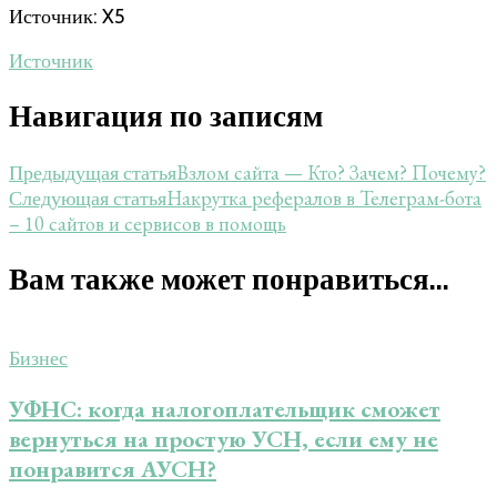
Источник: X5
Источник
Навигация по записям
Взлом сайта — Кто? Зачем? Почему?
Предыдущая статья
Накрутка рефералов в Телеграм-бота
Следующая статья
– 10 сайтов и сервисов в помощь
Вам также может понравиться...
Бизнес
УФНС: когда налогоплательщик сможет
вернуться на простую УСН, если ему не
понравится АУСН?