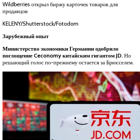
KELENY/Shutterstock/Fotodom
Зарубежный опыт
Министерство экономики Германии одобрило
поглощение Ceconomy китайским гигантом JD
.
Но
решающий голос по-прежнему остается за Брюсселем.