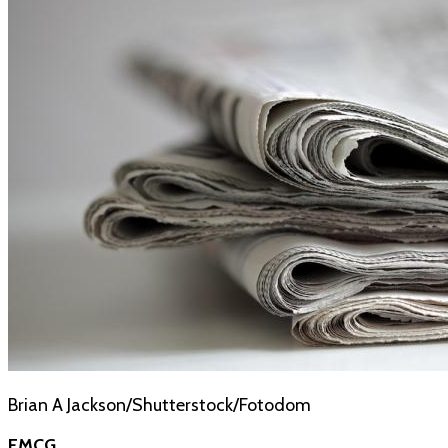
Brian A Jackson/Shutterstock/Fotodom
FMCG