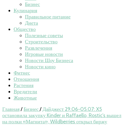
Бизнес
Кулинария
Правильное питание
Диета
Общество
Полезные советы
Строительство
Развлечения
Игровые новости
Новости Шоу Бизнеса
Новости кино
Фитнес
Отношения
Растения
Вредители
Животные
Главная
/
Бизнес
/
Дайджест 29.06-05.07: X5
остановила закупку Kinder и Raffaello, Rostic’s вышел
на полки «Магнита», Wildberries открыл биржу