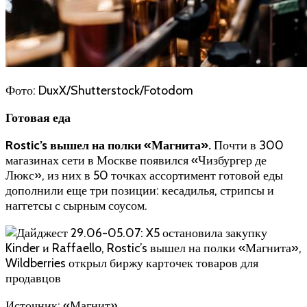
Фото: DuxX/Shutterstock/Fotodom
Готовая еда
Rostic’s вышел на полки «Магнита»
.
Почти в 300
магазинах сети в Москве появился «Чизбургер де
Люкс», из них в 50 точках ассортимент готовой еды
дополнили еще три позиции: кесадилья, стрипсы и
наггетсы с сырным соусом.
Источник: «Магнит»