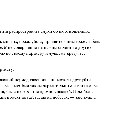
тить распространять слухи об их отношениях.
нь многих; пожалуйста, проявите к ним тоже любовь,
е. Мне совершенно не нужны сплетни о других
ю по своему партнеру и лучшему другу, все
ртисту.
еляющий период своей жизни, может вдруг уйти.
 — Его смех был таким заразительным и теплым. Его
ения, была невероятно вдохновляющей. Покойся с
ский проект ты затеваешь на небесах, — заключила