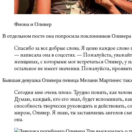
Фиона и Оливер
В отдельном посте она попросила поклонников Оливера 
Спасибо за все добрые слова. Я ценю каждое слово 
— написала она в соцсетях. — Пожалуйста, уважай
женщинах, с которыми мог встречаться Оливер, у н
остальное не имеет значения. Пожалуйста, проявит
Бывшая девушка Оливера певица Мелани Мартинес также
Сегодня мне очень плохо. Трудно понять, как челов
Думаю, каждый, кто его знал, будет вспоминать, ка
способность творчески руководить и действовать, с
миром, Оливер. Я знаю, ты заставляешь ангелов смея
она.