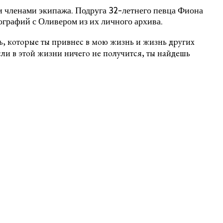
ми членами экипажа. Подруга 32-летнего певца Фиона
ографий с Оливером из их личного архива.
ть, которые ты привнес в мою жизнь и жизнь других
сли в этой жизни ничего не получится, ты найдешь