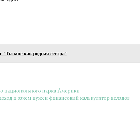
: "Ты мне как родная сестра"
го национального парка Америки
 доход и зачем нужен финансовый калькулятор вкладов