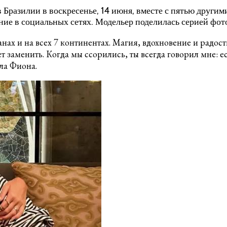
в Бразилии в воскресенье, 14 июня, вместе с пятью други
ние в социальных сетях. Модельер поделилась серией фот
нах и на всех 7 континентах. Магия, вдохновение и радос
т заменить. Когда мы ссорились, ты всегда говорил мне: е
ла Фиона.