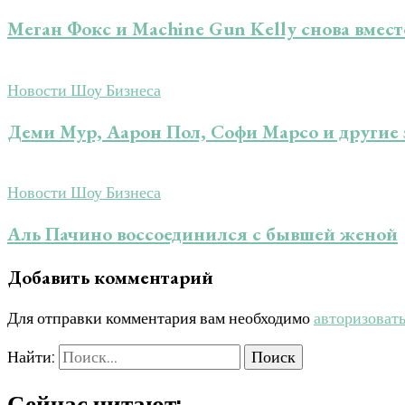
Меган Фокс и Machine Gun Kelly снова вмест
Новости Шоу Бизнеса
Деми Мур, Аарон Пол, Софи Марсо и другие з
Новости Шоу Бизнеса
Аль Пачино воссоединился с бывшей женой
Добавить комментарий
Для отправки комментария вам необходимо
авторизоват
Найти:
Сейчас читают: