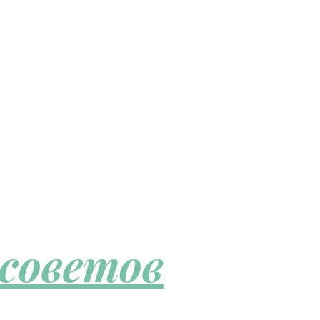
 советов