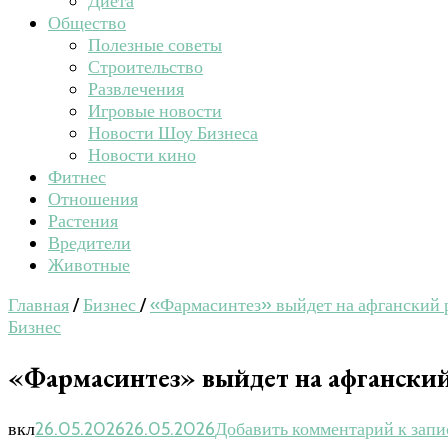
Диета
Общество
Полезные советы
Строительство
Развлечения
Игровые новости
Новости Шоу Бизнеса
Новости кино
Фитнес
Отношения
Растения
Вредители
Животные
Главная
/
Бизнес
/
«Фармасинтез» выйдет на афганский
Бизнес
«Фармасинтез» выйдет на афгански
вкл
26.05.2026
26.05.2026
Добавить комментарий
к запи