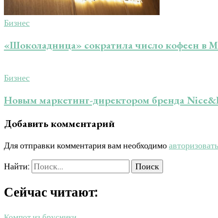
Бизнес
«Шоколадница» сократила число кофеен в М
Бизнес
Новым маркетинг-директором бренда Nice&
Добавить комментарий
Для отправки комментария вам необходимо
авторизоват
Найти:
Сейчас читают:
Компот из брусники