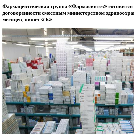
Фармацевтическая группа «Фармасинтез» готовится 
договоренности сместным министерством здравоохран
месяцев, пишет «Ъ».