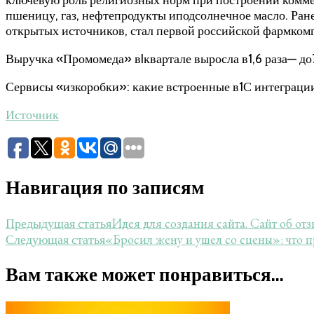
пшеницу, газ, нефтепродукты иподсолнечное масло. Ран
открытых источников, стал первой российской фармком
Выручка «Промомеда» вIквартале выросла в1,6 раза— д
Сервисы «изкоробки»: какие встроенные в1С интеграци
Источник
Навигация по записям
Идея для создания сайта. Сайт об отз
Предыдущая статья
«Бросил жену и ушел со сцены»: что
Следующая статья
Вам также может понравиться...