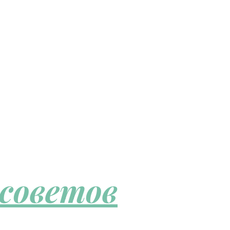
 советов