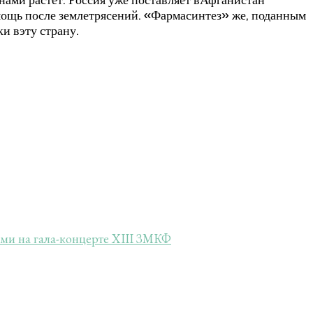
мощь после землетрясений. «Фармасинтез» же, поданным
и вэту страну.
ми на гала-концерте XIII ЗМКФ