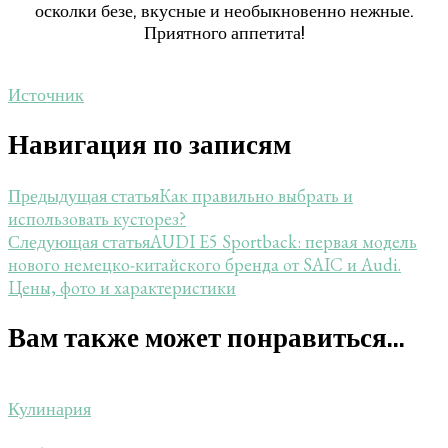
осколки безе, вкусные и необыкновенно нежные.
Приятного аппетита!
Источник
Навигация по записям
Как правильно выбрать и
Предыдущая статья
использовать кусторез?
AUDI E5 Sportback: первая модель
Следующая статья
нового немецко-китайского бренда от SAIC и Audi.
Цены, фото и характеристики
Вам также может понравиться...
Кулинария