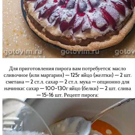
Для приготовления пирога вам потребуется: масло
сливочное (или маргарин) — 125г яйцо (желтки) — 2 шт.
сметана — 2 ст.л. сахар — 2 ст.л. мука — опционно для
начинки: сахар — 100-130г яйцо (белки) — 2 шт. слива
— 15-16 шт. Рецепт пирога: