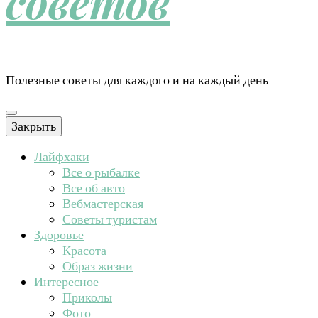
советов
Полезные советы для каждого и на каждый день
Закрыть
Лайфхаки
Все о рыбалке
Все об авто
Вебмастерская
Советы туристам
Здоровье
Красота
Образ жизни
Интересное
Приколы
Фото