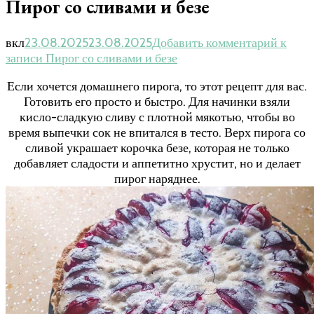
Пирог со сливами и безе
вкл
23.08.2025
23.08.2025
Добавить комментарий
к
записи Пирог со сливами и безе
Если хочется домашнего пирога, то этот рецепт для вас.
Готовить его просто и быстро. Для начинки взяли
кисло-сладкую сливу с плотной мякотью, чтобы во
время выпечки сок не впитался в тесто. Верх пирога со
сливой украшает корочка безе, которая не только
добавляет сладости и аппетитно хрустит, но и делает
пирог наряднее.