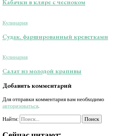
Кабачки в кляре с чесноком
Кулинария
Судак. фаршированный креветками
Кулинария
Салат из молодой крапивы
Добавить комментарий
Для отправки комментария вам необходимо
авторизоваться
.
Найти:
Сейчас читают: