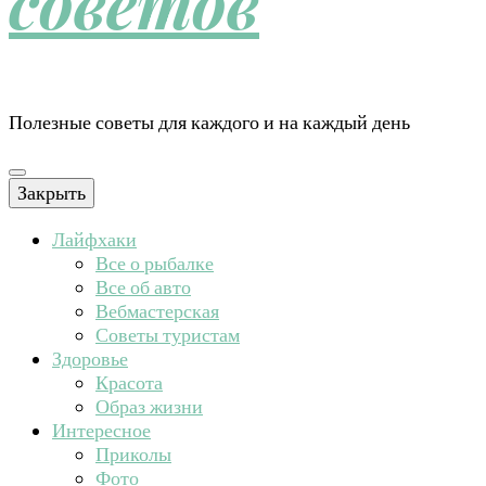
советов
Полезные советы для каждого и на каждый день
Закрыть
Лайфхаки
Все о рыбалке
Все об авто
Вебмастерская
Советы туристам
Здоровье
Красота
Образ жизни
Интересное
Приколы
Фото