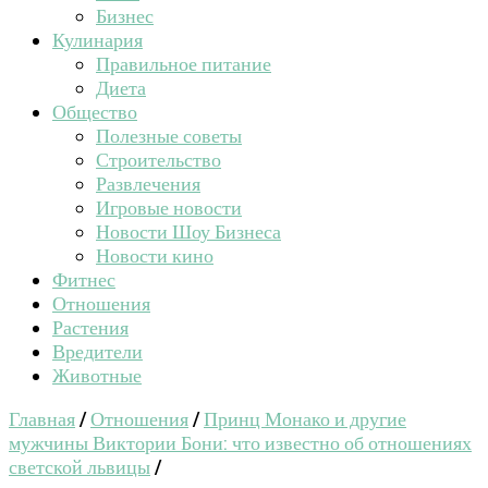
Бизнес
Кулинария
Правильное питание
Диета
Общество
Полезные советы
Строительство
Развлечения
Игровые новости
Новости Шоу Бизнеса
Новости кино
Фитнес
Отношения
Растения
Вредители
Животные
Главная
/
Отношения
/
Принц Монако и другие
мужчины Виктории Бони: что известно об отношениях
светской львицы
/