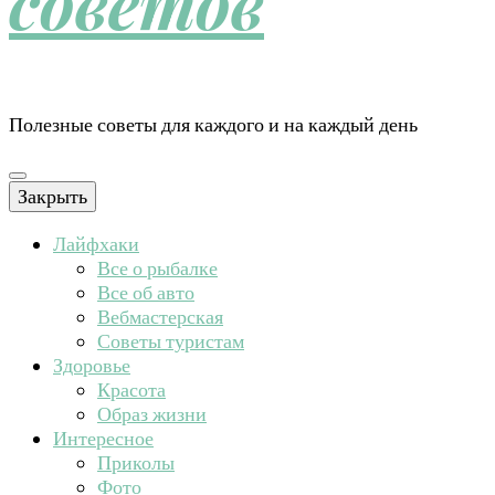
советов
Полезные советы для каждого и на каждый день
Закрыть
Лайфхаки
Все о рыбалке
Все об авто
Вебмастерская
Советы туристам
Здоровье
Красота
Образ жизни
Интересное
Приколы
Фото