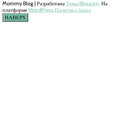
Mommy Blog | Разработана
Темы Blossom
. На
платформе
WordPress
.
Политика блога
НАВЕРХ