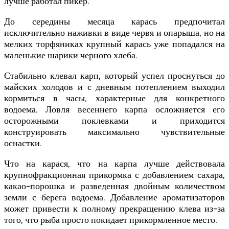
лучше работал пикер.
До середины месяца карась предпочитал
исключительно наживки в виде червя и опарыша, но на
мелких торфяниках крупный карась уже попадался на
маленькие шарики черного хлеба.
Стабильно клевал карп, который успел проснуться до
майских холодов и с дневным потеплением выходил
кормиться в часы, характерные для конкретного
водоема. Ловля весеннего карпа осложняется его
осторожными поклевками и приходится
конструировать максимально чувствительные
оснастки.
Что на карася, что на карпа лучше действовала
крупнофракционная прикормка с добавлением сахара,
какао-порошка и разведенная двойным количеством
земли с берега водоема. Добавление ароматизаторов
может привести к полному прекращению клева из-за
того, что рыба просто покидает прикормленное место.