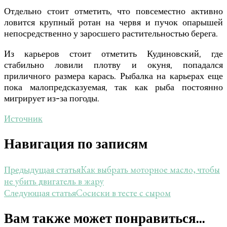
Отдельно стоит отметить, что повсеместно активно
ловится крупный ротан на червя и пучок опарышей
непосредственно у заросшего растительностью берега.
Из карьеров стоит отметить Кудиновский, где
стабильно ловили плотву и окуня, попадался
приличного размера карась. Рыбалка на карьерах еще
пока малопредсказуемая, так как рыба постоянно
мигрирует из-за погоды.
Источник
Навигация по записям
Как выбрать моторное масло, чтобы
Предыдущая статья
не убить двигатель в жару
Сосиски в тесте с сыром
Следующая статья
Вам также может понравиться...