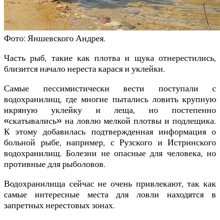
Фото: Яншевского Андрея.
Часть рыб, такие как плотва и щука отнерестились,
близится начало нереста карася и уклейки.
Самые пессимистически вести поступали с
водохранилищ, где многие пытались ловить крупную
икряную уклейку и леща, но постепенно
«скатывались» на ловлю мелкой плотвы и подлещика.
К этому добавилась подтвержденная информация о
больной рыбе, например, с Рузского и Истринского
водохранилищ. Болезни не опасные для человека, но
противные для рыболовов.
Водохранилища сейчас не очень привлекают, так как
самые интересные места для ловли находятся в
запретных нерестовых зонах.