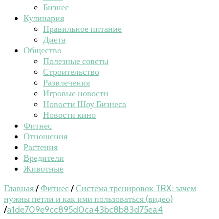
Бизнес
Кулинария
Правильное питание
Диета
Общество
Полезные советы
Строительство
Развлечения
Игровые новости
Новости Шоу Бизнеса
Новости кино
Фитнес
Отношения
Растения
Вредители
Животные
Главная
/
Фитнес
/
Система тренировок TRX: зачем
нужны петли и как ими пользоваться (видео)
/
a1de709e9cc895d0ca43bc8b83d75ea4