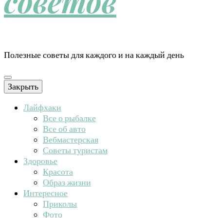
советов
Полезные советы для каждого и на каждый день
Закрыть
Лайфхаки
Все о рыбалке
Все об авто
Вебмастерская
Советы туристам
Здоровье
Красота
Образ жизни
Интересное
Приколы
Фото