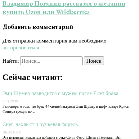
Владимир Потанин рассказал о желании
купить Ozon или Wildberries
Добавить комментарий
Для отправки комментария вам необходимо
авторизоваться
.
Найти:
Сейчас читают:
Эми Шумер разводится с мужем после 7 лет брака
13.12.2025
Разговоры о том, что брак 44-летней актрисы Эми Шумер и шеф-повара Криса
Фишера трещит по …
Снег, нахлыст и ручьевая форель
06.02.2026
Эта пятнистая красавица поймана в реке Сочи. Фото: Шеляга Геннадия. Вы,