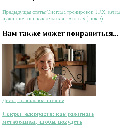
Система тренировок TRX: зачем
Предыдущая статья
нужны петли и как ими пользоваться (видео)
Вам также может понравиться...
Диета
Правильное питание
Секрет вскорости: как разогнать
метаболизм, чтобы похудеть