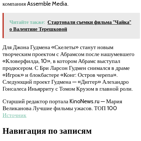
компания Assemble Media.
Читайте также:
Стартовали съемки фильма "Чайка"
о Валентине Терешковой
Для Джона Гудмена «Скелеты» станут новым
творческим проектом с Абрамсом после нашумевшего
«Кловерфилда, 10», в котором Абрамс выступал
продюсером. С Бри Ларсон Гудмен снимался в драме
«Игрок» и блокбастере «Конг: Остров черепа».
Следующий проект Гудмена — «Диггер» Алехандро
Гонсалеса Иньярриту с Томом Крузом в главной роли.
Старший редактор портала KinoNews.ru — Мария
Великанова Лучшие фильмы ужасов. ТОП 100
Источник
Навигация по записям