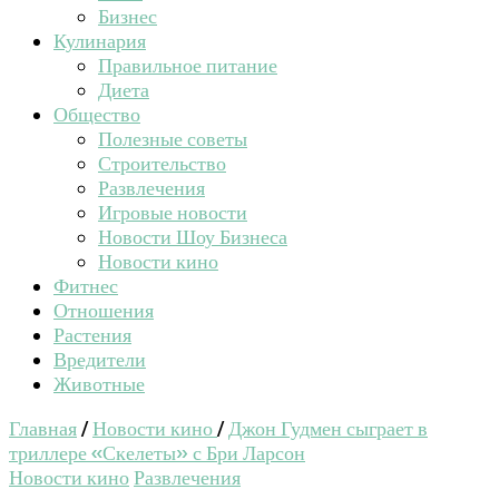
Бизнес
Кулинария
Правильное питание
Диета
Общество
Полезные советы
Строительство
Развлечения
Игровые новости
Новости Шоу Бизнеса
Новости кино
Фитнес
Отношения
Растения
Вредители
Животные
Главная
/
Новости кино
/
Джон Гудмен сыграет в
триллере «Скелеты» с Бри Ларсон
Новости кино
Развлечения