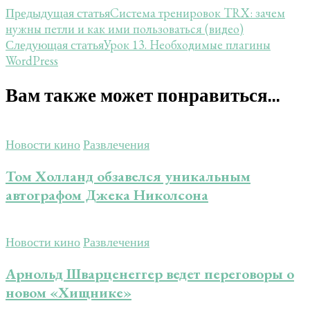
Система тренировок TRX: зачем
Предыдущая статья
нужны петли и как ими пользоваться (видео)
Урок 13. Необходимые плагины
Следующая статья
WordPress
Вам также может понравиться...
Новости кино
Развлечения
Том Холланд обзавелся уникальным
автографом Джека Николсона
Новости кино
Развлечения
Арнольд Шварценеггер ведет переговоры о
новом «Хищнике»