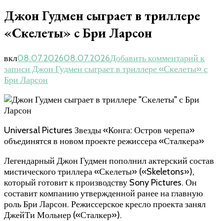
Джон Гудмен сыграет в триллере
«Скелеты» с Бри Ларсон
вкл
08.07.2026
08.07.2026
Добавить комментарий
к
записи Джон Гудмен сыграет в триллере «Скелеты» с
Бри Ларсон
Universal Pictures Звезды «Конга: Остров черепа»
объединятся в новом проекте режиссера «Сталкера»
Легендарный Джон Гудмен пополнил актерский состав
мистического триллера «Скелеты» («Skeletons»),
который готовит к производству Sony Pictures. Он
составит компанию утвержденной ранее на главную
роль Бри Ларсон. Режиссерское кресло проекта занял
ДжейТи Мольнер («Сталкер»).