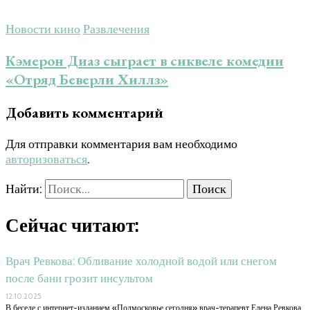
Новости кино
Развлечения
Кэмерон Диаз сыграет в сиквеле комедии
«Отряд Беверли Хиллз»
Добавить комментарий
Для отправки комментария вам необходимо
авторизоваться
.
Найти:
Сейчас читают:
Врач Ревкова: Обливание холодной водой или снегом
после бани грозит инсультом
12.10.2025
В беседе с интернет-изданием «Подмосковье сегодня» врач-терапевт Елена Ревкова