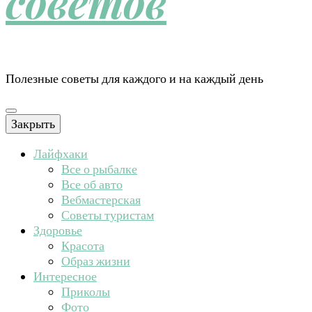
советов
Полезные советы для каждого и на каждый день
Закрыть
Лайфхаки
Все о рыбалке
Все об авто
Вебмастерская
Советы туристам
Здоровье
Красота
Образ жизни
Интересное
Приколы
Фото