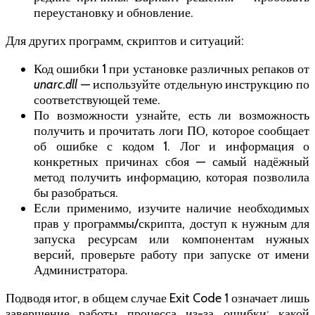
переустановку и обновление.
Для других программ, скриптов и ситуаций:
Код ошибки 1 при установке различных репаков от
unarc.dll
— используйте отдельную инструкцию по
соответствующей теме.
По возможности узнайте, есть ли возможность
получить и прочитать логи ПО, которое сообщает
об ошибке с кодом 1. Лог и информация о
конкретных причинах сбоя — самый надёжный
метод получить информацию, которая позволила
бы разобраться.
Если применимо, изучите наличие необходимых
прав у программы/скрипта, доступ к нужным для
запуска ресурсам или компонентам нужных
версий, проверьте работу при запуске от имени
Администратора.
Подводя итог, в общем случае Exit Code 1 означает лишь
завершение работы процесса из-за ошибки: какой