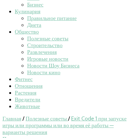
Бизнес
Кулинария
Правильное питание
Диета
Общество
Полезные советы
Строительство
Развлечения
Игровые новости
Новости Шоу Бизнеса
Новости кино
Фитнес
Отношения
Растения
Вредители
Животные
Главная
/
Полезные советы
/
Exit Code 1 при запуске
игры или программы или во время её работы —
варианты решения