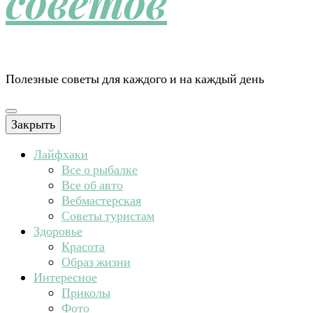
советов
Полезные советы для каждого и на каждый день
Закрыть
Лайфхаки
Все о рыбалке
Все об авто
Вебмастерская
Советы туристам
Здоровье
Красота
Образ жизни
Интересное
Приколы
Фото