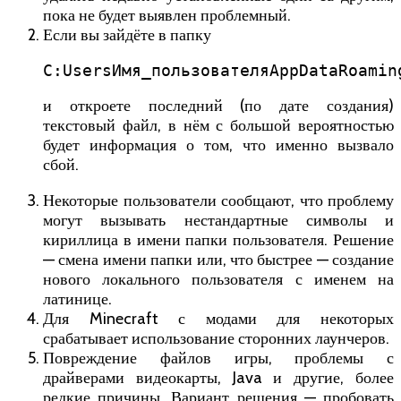
пока не будет выявлен проблемный.
Если вы зайдёте в папку
C:UsersИмя_пользователяAppDataRoamin
и откроете последний (по дате создания)
текстовый файл, в нём с большой вероятностью
будет информация о том, что именно вызвало
сбой.
Некоторые пользователи сообщают, что проблему
могут вызывать нестандартные символы и
кириллица в имени папки пользователя. Решение
— смена имени папки или, что быстрее — создание
нового локального пользователя с именем на
латинице.
Для Minecraft с модами для некоторых
срабатывает использование сторонних лаунчеров.
Повреждение файлов игры, проблемы с
драйверами видеокарты, Java и другие, более
редкие причины. Вариант решения — пробовать